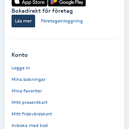
Bokadirekt för företag
Babylights
Läs mer
Företagsinloggning
Balayage
Bambumassage
Konto
Barber
Logga in
Barnklippning
Mina bokningar
BIAB
Mina favoriter
Mitt presentkort
Blowout
Mitt friskvårdskort
Bottenfärg
Avboka med kod