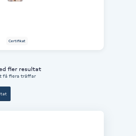
Certifikat
 fler resultat
 få flera träffar
ltat