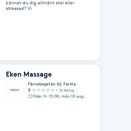
känner du dig allmänt stel eller
stressad? Vi
Eken Massage
Färnebogatan 62
,
Farsta
5
20 Betyg
Tider fr. 15:00, mån 10 aug.