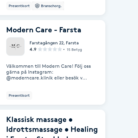
Presentkort
Branschorg.
Modern Care - Farsta
Farstagången 22
,
Farsta
4.9
15 Betyg
Välkommen till Modern Care! Följ oss
gärna på Instagram:
@moderncare.klinik eller besök v...
Presentkort
Klassisk massage •
Idrottsmassage • Healing