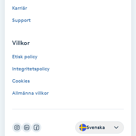
Color correction
Karriär
Support
Cryoterapi
D
Villkor
Damklippning
Etisk policy
Dermapen
Integritetspolicy
Diamantslipning
Cookies
E
Allmänna villkor
Enzympeeling
Extensions
Svenska