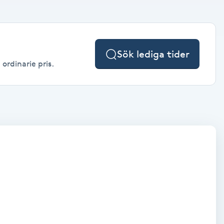
Sök lediga tider
 ordinarie pris.