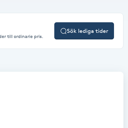
Sök lediga tider
 till ordinarie pris.