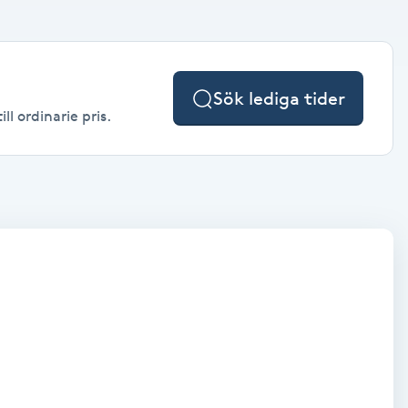
Sök lediga tider
l ordinarie pris.