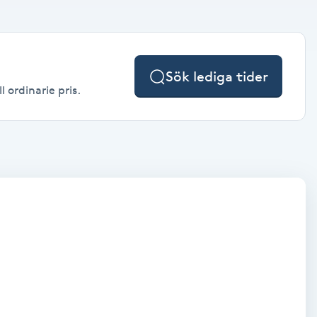
Sök lediga tider
 ordinarie pris.