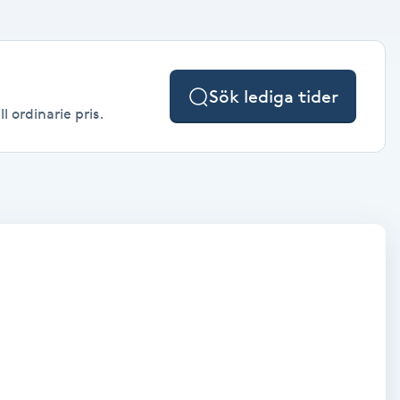
Sök lediga tider
l ordinarie pris.