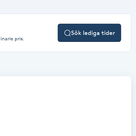
Sök lediga tider
inarie pris.