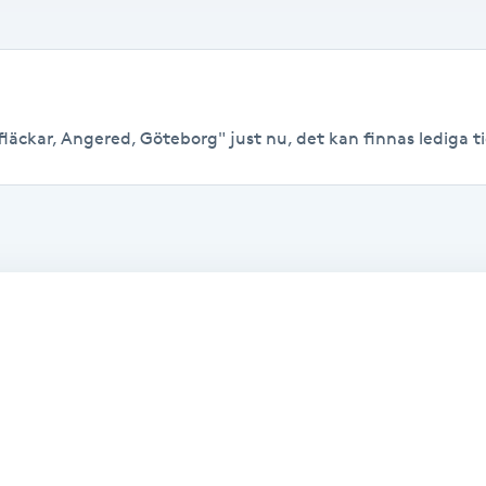
äckar, Angered, Göteborg" just nu, det kan finnas lediga tide