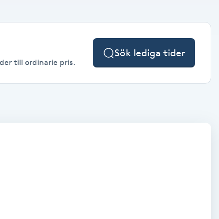
Sök lediga tider
r till ordinarie pris.