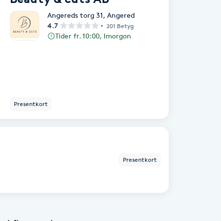
Angereds torg 31
,
Angered
4.7
201 Betyg
Tider fr. 10:00, Imorgon
Presentkort
Presentkort