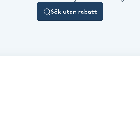
Sök utan rabatt