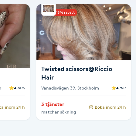
Upp till 15% rabatt
Twisted scissors@Riccio
Hair
m
Vanadisvägen 39, Stockholm
4.8
176
4.9
67
3 tjänster
ka inom 24 h
Boka inom 24 h
matchar sökning