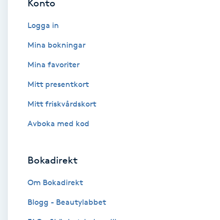
Konto
Cryoterapi
D
Logga in
Damklippning
Mina bokningar
Mina favoriter
Dermapen
Mitt presentkort
Diamantslipning
Mitt friskvårdskort
E
Avboka med kod
Enzympeeling
Bokadirekt
Extensions
Om Bokadirekt
Extensions borttagning
Blogg - Beautylabbet