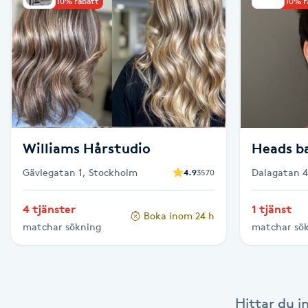
Upp till 10% rabatt
Upp till 10% 
Babylights
Balayage
Bambumassage
Barber
Williams Hårstudio
Heads ba
Gävlegatan 1, Stockholm
Dalagatan 4
4.9
3570
Barnklippning
4 tjänster
1 tjänst
Boka inom 24 h
BIAB
matchar sökning
matchar sö
Blowout
Bottenfärg
Hittar du i