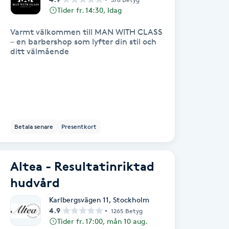
Tider fr. 14:30, Idag
Varmt välkommen till MAN WITH CLASS
– en barbershop som lyfter din stil och
ditt välmående
Betala senare
Presentkort
Altea - Resultatinriktad
hudvård
Karlbergsvägen 11
,
Stockholm
4.9
1265 Betyg
Tider fr. 17:00, mån 10 aug.