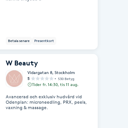
Betala senare
Presentkort
W Beauty
Vidargatan 8
,
Stockholm
5
530 Betyg
Tider fr. 14:30, tis 11 aug.
Avancerad och exklusiv hudvård vid
Odenplan: microneedling, PRX, peels,
vaxning & massage.