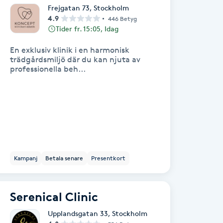
Frejgatan 73
,
Stockholm
4.9
446 Betyg
Tider fr. 15:05, Idag
En exklusiv klinik i en harmonisk
trädgårdsmiljö där du kan njuta av
professionella beh...
Kampanj
Betala senare
Presentkort
Serenical Clinic
Upplandsgatan 33
,
Stockholm