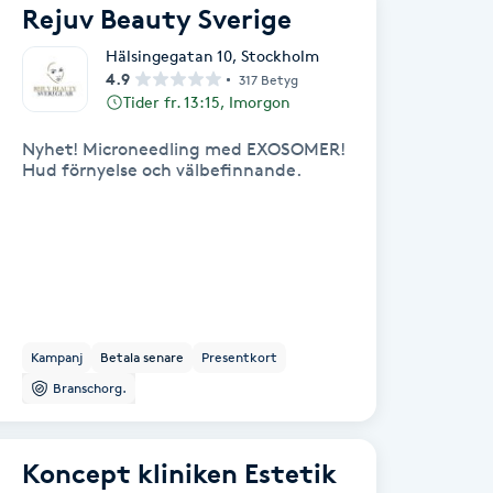
Rejuv Beauty Sverige
Hälsingegatan 10
,
Stockholm
4.9
317 Betyg
Tider fr. 13:15, Imorgon
Nyhet! Microneedling med EXOSOMER!
Hud förnyelse och välbefinnande.
Kampanj
Betala senare
Presentkort
Branschorg.
Koncept kliniken Estetik