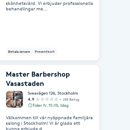
skönhetsvård. Vi erbjuder professionella
behandlingar me...
Betala senare
Presentkort
Master Barbershop
Vasastaden
Sveavägen 126
,
Stockholm
4.9
239 Betyg
Tider fr. 15:10, Idag
Välkommen till vår nyöppnade familjära
salong i Stockholm! Vi är glada att
kunna erbjuda d