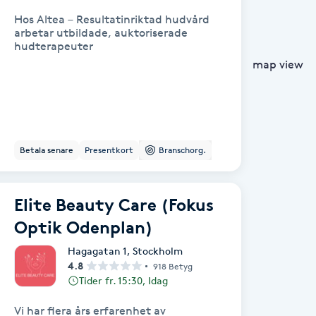
Hos Altea – Resultatinriktad hudvård
arbetar utbildade, auktoriserade
hudterapeuter
map view
Betala senare
Presentkort
Branschorg.
Elite Beauty Care (Fokus
Optik Odenplan)
Hagagatan 1
,
Stockholm
4.8
918 Betyg
Tider fr. 15:30, Idag
Vi har flera års erfarenhet av