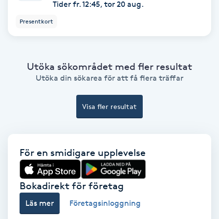
Tider fr. 12:45, tor 20 aug.
Fransförlängning Volym
Presentkort
Fransk manikyr
Utöka sökområdet med fler resultat
Fransrengöring
Utöka din sökarea för att få flera träffar
Frekvensterapi
Visa fler resultat
Friskvård
Friskvårdsmassage
För en smidigare upplevelse
Frisör
Bokadirekt för företag
Läs mer
Företagsinloggning
Funktionsanalys