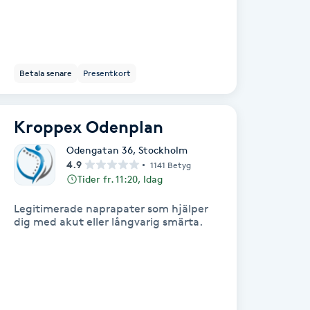
Betala senare
Presentkort
Kroppex Odenplan
Odengatan 36
,
Stockholm
4.9
1141 Betyg
Tider fr. 11:20, Idag
Legitimerade naprapater som hjälper
dig med akut eller långvarig smärta.