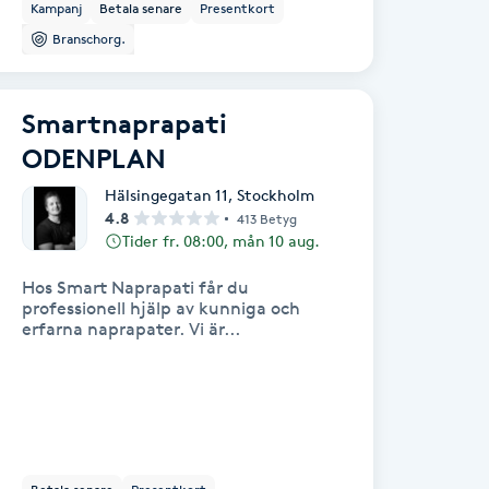
Kampanj
Betala senare
Presentkort
Branschorg.
Smartnaprapati
ODENPLAN
Hälsingegatan 11
,
Stockholm
4.8
413 Betyg
Tider fr. 08:00, mån 10 aug.
Hos Smart Naprapati får du
professionell hjälp av kunniga och
erfarna naprapater. Vi är...