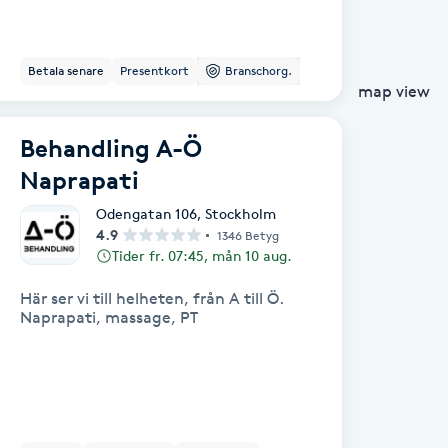
Betala senare
Presentkort
Branschorg.
map view
Behandling A-Ö
Naprapati
Odengatan 106
,
Stockholm
4.9
1346 Betyg
Tider fr. 07:45, mån 10 aug.
Här ser vi till helheten, från A till Ö.
Naprapati, massage, PT