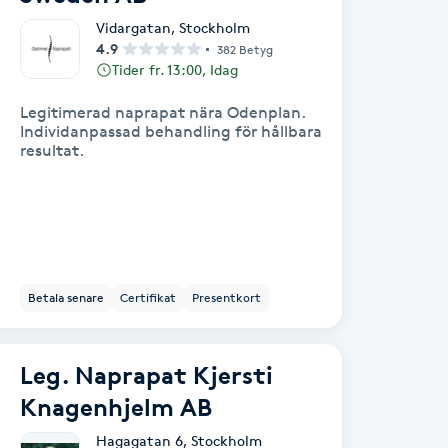
Vidargatan
,
Stockholm
4.9
382 Betyg
Tider fr. 13:00, Idag
Legitimerad naprapat nära Odenplan.
Individanpassad behandling för hållbara
resultat.
Betala senare
Certifikat
Presentkort
Leg. Naprapat Kjersti
Knagenhjelm AB
Hagagatan 6
,
Stockholm