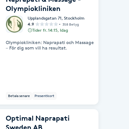
Olympiokliniken
Upplandsgatan 71
,
Stockholm
4.9
358 Betyg
Tider fr. 14:15, Idag
Olympiokliniken: Naprapati och Massage
– För dig som vill ha resultat.
Betala senare
Presentkort
Optimal Naprapati
Sweden AB