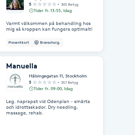
5
305 Betyg
Tider fr. 13:55, Idag
Varmt välkommen på behandling hos
mig så kroppen kan fungera optimalt!
Presentkort
Branschorg.
Manuella
Hälsingegatan 11
,
Stockholm
5
357 Betyg
Tider fr. 09:00, Idag
Leg. naprapat vid Odenplan – smärta
och idrottsskador. Dry needling,
massage, rehab.