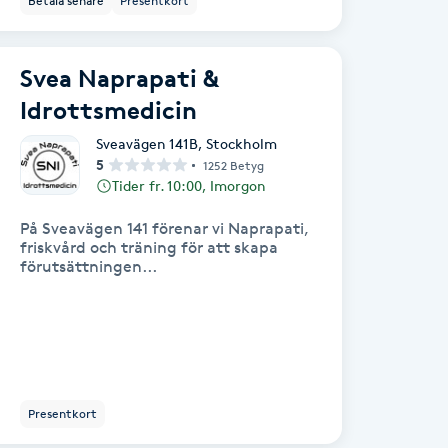
Betala senare
Presentkort
Svea Naprapati &
Idrottsmedicin
Sveavägen 141B
,
Stockholm
5
1252 Betyg
Tider fr. 10:00, Imorgon
På Sveavägen 141 förenar vi Naprapati,
friskvård och träning för att skapa
förutsättningen...
Presentkort