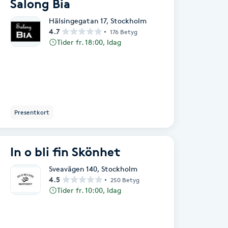
Salong Bia
Hälsingegatan 17
,
Stockholm
4.7
176 Betyg
Tider fr. 18:00, Idag
Presentkort
In o bli fin Skönhet
Sveavägen 140
,
Stockholm
4.5
250 Betyg
Tider fr. 10:00, Idag