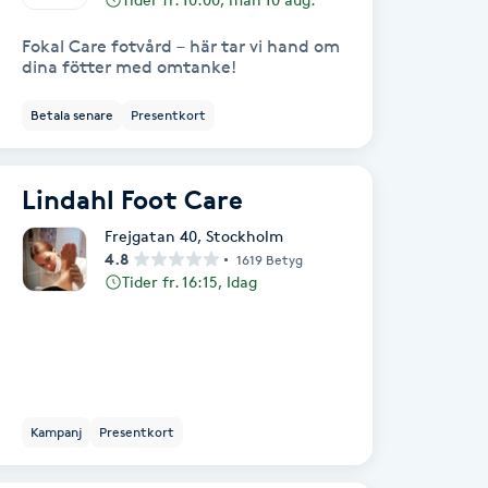
Fokal Care fotvård – här tar vi hand om
dina fötter med omtanke!
Betala senare
Presentkort
Lindahl Foot Care
Frejgatan 40
,
Stockholm
4.8
1619 Betyg
Tider fr. 16:15, Idag
Kampanj
Presentkort