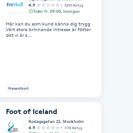
4.9
3290 Betyg
Tider fr. 09:00, Imorgon
Här kan du som kund känna dig trygg
Vårt stora brinnande intresse är fötter
det vi är s...
Presentkort
Foot of Iceland
Roslagsgatan 22
,
Stockholm
4.9
1178 Betyg