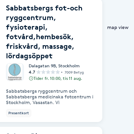
Sabbatsbergs fot-och
ryggcentrum,
fysioterapi,
map view
fotvård,hembesök,
friskvård, massage,
lördagsöppet
Dalagatan 9B
,
Stockholm
4.7
7009 Betyg
Tider fr. 10:00, tis 11 aug.
Sabbatsbergs ryggcentrum och
Sabbatsbergs medicinska fotcentrum i
Stockholm, Vasastan. Vi
Presentkort