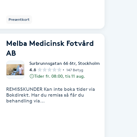
Presentkort
Melba Medicinsk Fotvård
AB
Surbrunnsgatan 66 6tr
,
Stockholm
4.6
147 Betyg
Tider fr. 08:00, tis 11 aug.
REMISSKUNDER Kan inte boka tider via
Bokdirekt. Har du remiss så får du
behandling via...