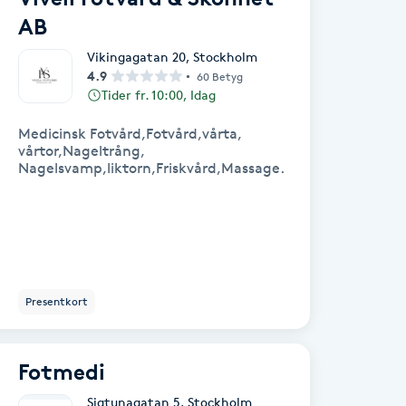
AB
Vikingagatan 20
,
Stockholm
4.9
60 Betyg
Tider fr. 10:00, Idag
Medicinsk Fotvård,Fotvård,vårta,
vårtor,Nageltrång,
Nagelsvamp,liktorn,Friskvård,Massage.
Presentkort
Fotmedi
Sigtunagatan 5
,
Stockholm