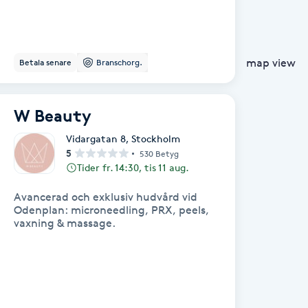
map view
Betala senare
Branschorg.
W Beauty
Vidargatan 8
,
Stockholm
5
530 Betyg
Tider fr. 14:30, tis 11 aug.
Avancerad och exklusiv hudvård vid
Odenplan: microneedling, PRX, peels,
vaxning & massage.