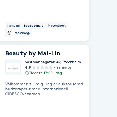
Kampanj
Betala senare
Presentkort
Branschorg.
Beauty by Mai-Lin
Västmannagatan 49
,
Stockholm
4.9
341 Betyg
Tider fr. 17:00, Idag
Välkommen till mig. Jag är auktoriserad
hudterapeut med internationell
CIDESCO-examen.