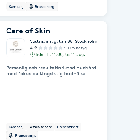
Kampanj
Branschorg.
Care of Skin
Västmannagatan 88
,
Stockholm
4.9
1776 Betyg
Tider fr. 11:00, tis 11 aug.
Personlig och resultatinriktad hudvård
med fokus på långsiktig hudhälsa
Kampanj
Betala senare
Presentkort
Branschorg.