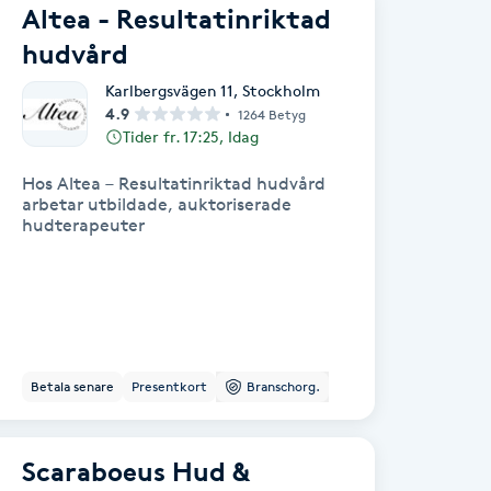
Altea - Resultatinriktad
hudvård
Karlbergsvägen 11
,
Stockholm
4.9
1264 Betyg
Tider fr. 17:25, Idag
Hos Altea – Resultatinriktad hudvård
arbetar utbildade, auktoriserade
hudterapeuter
Betala senare
Presentkort
Branschorg.
Scaraboeus Hud &