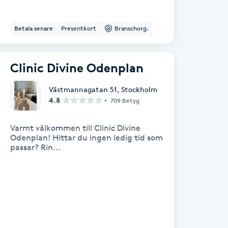
Betala senare
Presentkort
Branschorg.
Clinic Divine Odenplan
Västmannagatan 51
,
Stockholm
4.8
709 Betyg
Varmt välkommen till Clinic Divine
Odenplan! Hittar du ingen ledig tid som
passar? Rin...