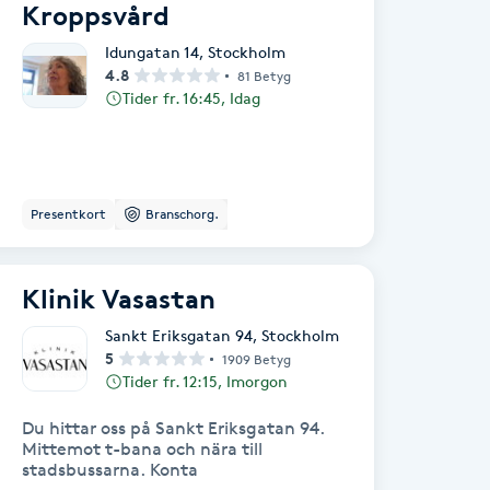
Kroppsvård
Idungatan 14
,
Stockholm
4.8
81 Betyg
Tider fr. 16:45, Idag
Presentkort
Branschorg.
Klinik Vasastan
Sankt Eriksgatan 94
,
Stockholm
5
1909 Betyg
Tider fr. 12:15, Imorgon
Du hittar oss på Sankt Eriksgatan 94.
Mittemot t-bana och nära till
stadsbussarna. Konta