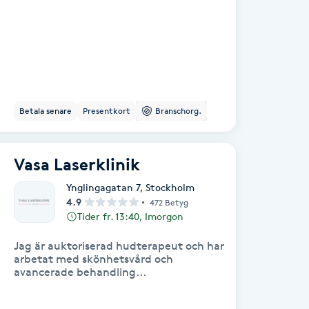
Betala senare
Presentkort
Branschorg.
Vasa Laserklinik
Ynglingagatan 7
,
Stockholm
4.9
472 Betyg
Tider fr. 13:40, Imorgon
Jag är auktoriserad hudterapeut och har
arbetat med skönhetsvård och
avancerade behandling...