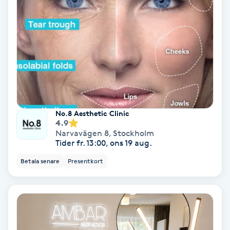
Personlig tränare
Picolaser
Piercing
Pigmentbehandling
No.8 Aesthetic Clinic
4.9
Narvavägen 8
,
Stockholm
Pigmentfläckar
Tider fr. 13:00, ons 19 aug.
Betala senare
Presentkort
Plastikkirurgi
Powder brows
Power Yoga