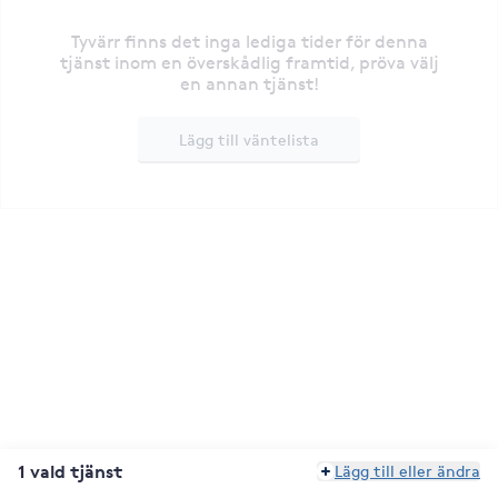
Tyvärr finns det inga lediga tider för denna
tjänst inom en överskådlig framtid, pröva välj
en annan tjänst!
Lägg till väntelista
1 vald tjänst
Lägg till eller ändra