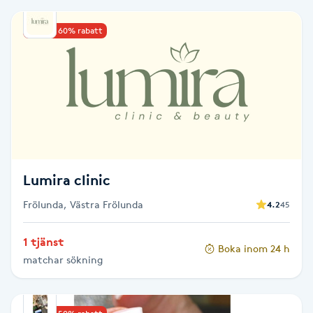
Brynformning
Upp till 60% rabatt
Brynfärgning
Brynplockning
Bröllopsuppsättning
C
Lumira clinic
Celluliter
Frölunda, Västra Frölunda
4.2
45
Coachning
1 tjänst
Boka inom 24 h
matchar sökning
Color correction