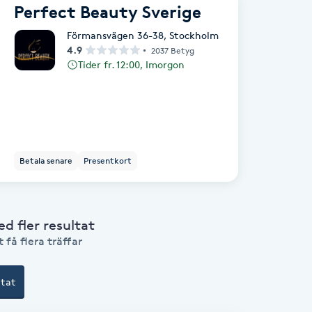
Perfect Beauty Sverige
Förmansvägen 36-38
,
Stockholm
4.9
2037 Betyg
Tider fr. 12:00, Imorgon
Betala senare
Presentkort
 fler resultat
 få flera träffar
ltat