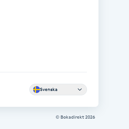
Svenska
© Bokadirekt
2026