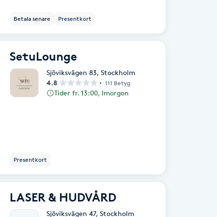
Betala senare
Presentkort
SetuLounge
Sjöviksvägen 83
,
Stockholm
4.8
111 Betyg
Tider fr. 13:00, Imorgon
Presentkort
LASER & HUDVÅRD
Sjöviksvägen 47
,
Stockholm