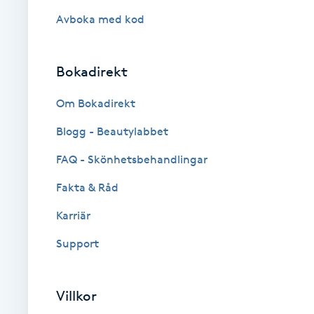
Fotsvamp
Avboka med kod
Fotvård
Bokadirekt
Fransar
Om Bokadirekt
Blogg - Beautylabbet
Fransborttagning
FAQ - Skönhetsbehandlingar
Fransfärgning
Fakta & Råd
Fransförlängning
Karriär
Support
Fransförlängning Megavolym
Fransförlängning Volym
Villkor