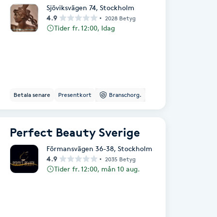
Sjöviksvägen 74
,
Stockholm
4.9
2028 Betyg
Tider fr. 12:00, Idag
Betala senare
Presentkort
Branschorg.
Perfect Beauty Sverige
Förmansvägen 36-38
,
Stockholm
4.9
2035 Betyg
Tider fr. 12:00, mån 10 aug.