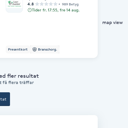
4.8
989 Betyg
Tider fr. 17:55, fre 14 aug.
map view
Presentkort
Branschorg.
 fler resultat
 få flera träffar
ltat