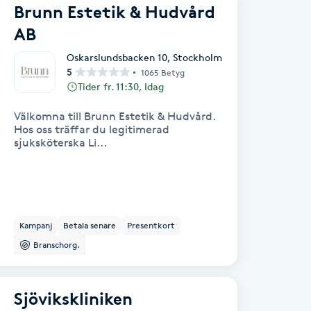
Brunn Estetik & Hudvård
AB
Oskarslundsbacken 10
,
Stockholm
5
1065 Betyg
Tider fr. 11:30, Idag
Välkomna till Brunn Estetik & Hudvård.
Hos oss träffar du legitimerad
sjuksköterska Li...
Kampanj
Betala senare
Presentkort
Branschorg.
Sjövikskliniken