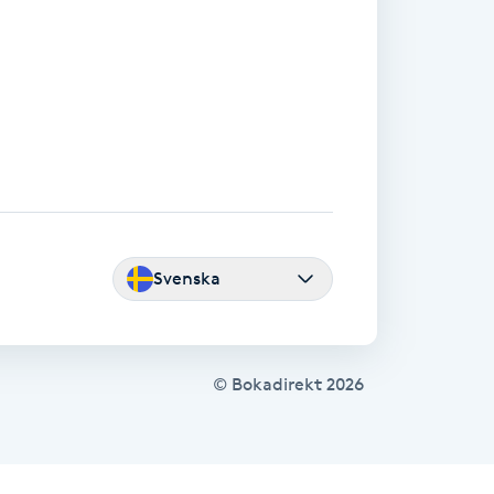
Svenska
© Bokadirekt
2026