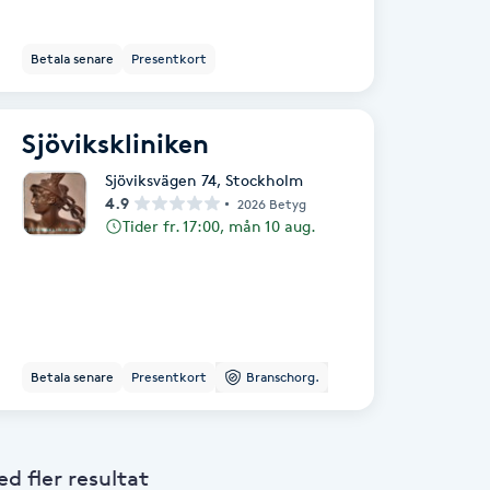
Betala senare
Presentkort
Sjövikskliniken
Sjöviksvägen 74
,
Stockholm
4.9
2026 Betyg
Tider fr. 17:00, mån 10 aug.
Betala senare
Presentkort
Branschorg.
 fler resultat