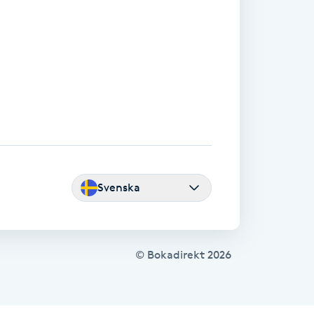
Svenska
© Bokadirekt
2026