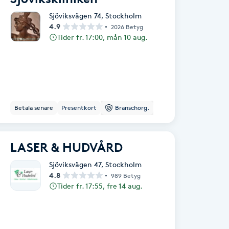
Sjöviksvägen 74
,
Stockholm
4.9
2026 Betyg
Tider fr. 17:00, mån 10 aug.
Betala senare
Presentkort
Branschorg.
LASER & HUDVÅRD
Sjöviksvägen 47
,
Stockholm
4.8
989 Betyg
Tider fr. 17:55, fre 14 aug.