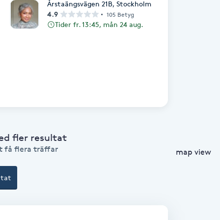
Årstaängsvägen 21B
,
Stockholm
4.9
105 Betyg
Tider fr. 13:45, mån 24 aug.
 fler resultat
 få flera träffar
map view
ltat