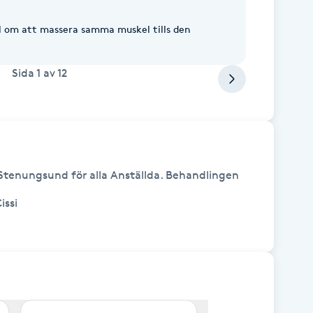
l om att massera samma muskel tills den
Sida
1
av
12
Stenungsund för alla Anställda. Behandlingen 
si 
