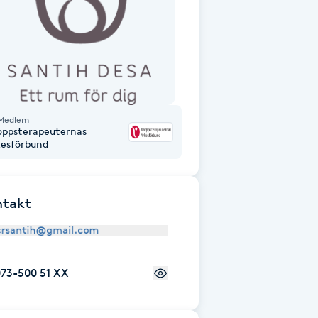
Medlem
oppsterapeuternas
kesförbund
ntakt
073-500 51 XX