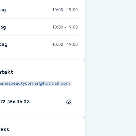
dag
10:00 - 19:00
dag
10:00 - 19:00
dag
10:00 - 19:00
ntakt
072-356 36 XX
ess