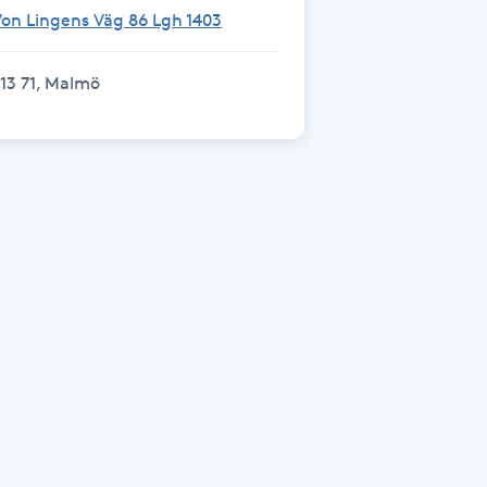
on Lingens Väg 86 Lgh 1403
13 71, Malmö