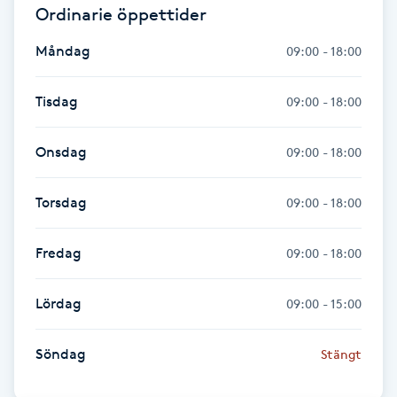
Ordinarie öppettider
Föning
G
Måndag
09:00 - 18:00
Gel naglar
Tisdag
09:00 - 18:00
Gelenaglar
Onsdag
09:00 - 18:00
Gellack
Torsdag
09:00 - 18:00
Gellack med förstärkning
Fredag
09:00 - 18:00
Gravidmassage
Lördag
09:00 - 15:00
Gravidyoga
Söndag
Stängt
Gruppträning