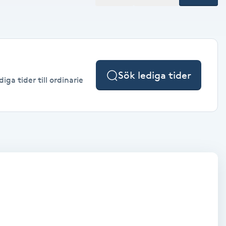
Sök lediga tider
ga tider till ordinarie