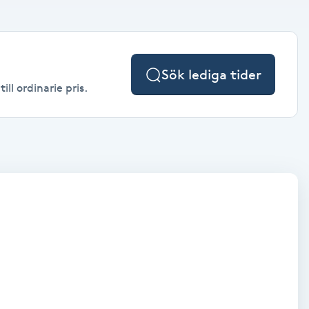
Sök lediga tider
ll ordinarie pris.