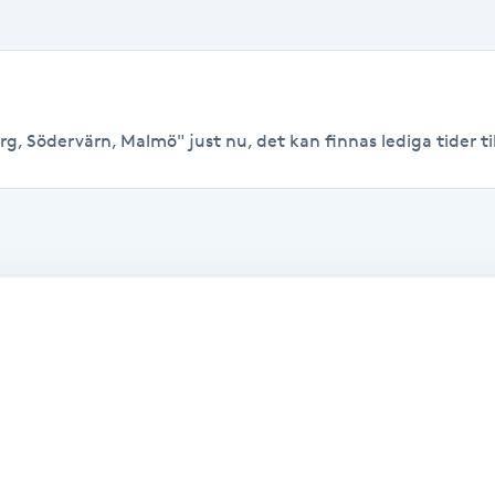
g, Södervärn, Malmö" just nu, det kan finnas lediga tider till