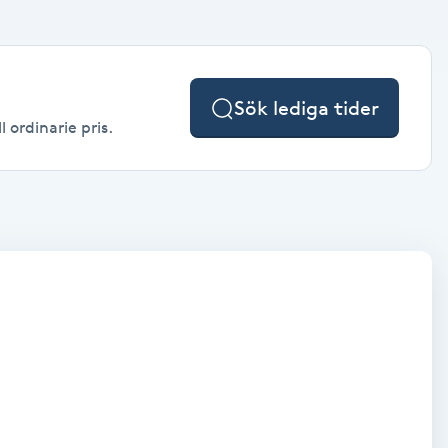
Sök lediga tider
 ordinarie pris.