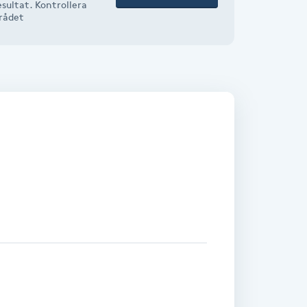
sultat. Kontrollera
mrådet