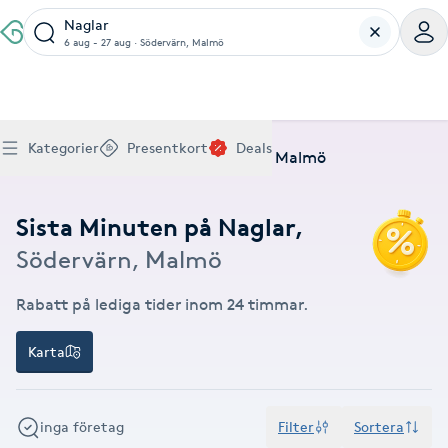
Naglar
6 aug - 27 aug
·
Södervärn, Malmö
Boka klippning, färg, balayage eller barberare - allt
Thaimassage, gravidmassage, koppning eller klassisk
Manikyr, nagelförlängning, akryl eller gellack - boka
Lashlift, browlift, fransförlängning och trådning - få
Ansiktsbehandling, microneedling, Dermapen eller
Spraytan, fillers, tandblekning eller makeup -
Akupunktur, kiropraktik, yoga eller samtalsterapi -
Presentkort på Bokadirekt
Deals
A
Köp Friskvårdskort
Kategorier
Presentkort
Deals
för ditt hår på ett ställe.
- hitta rätt behandling här.
dina naglar hos proffs.
form och färg med stil.
LPG - boka din hudvård nu.
upptäck skönhetsbehandlingar här.
boka din väg till välmående.
Hem
Deals
Naglar
Södervärn, Malmö
Gäller för friskvårdstjänster hos 4 500+ utövare
Köp Presentkort
Hitta en deal
Akne
Frisör nära mig
Massage nära mig
Naglar nära mig
Fransar & Bryn nära mig
Hudvård nära mig
Skönhet nära mig
Hälsa nära mig
Gäller hos 10 000+ specialister - digital eller fysisk
Alltid med rabatt
Mitt friskvårdskort
leverans
Sista Minuten på Naglar
,
POPULÄRA DEALSKATEGORIER
Aknebehandling
POPULÄRA FRISKVÅRDSTJÄNSTER
POPULÄRA TJÄNSTER
POPULÄRA TJÄNSTER
POPULÄRA TJÄNSTER
POPULÄRA TJÄNSTER
POPULÄRA TJÄNSTER
POPULÄRA TJÄNSTER
POPULÄRA TJÄNSTER
Södervärn, Malmö
Mitt presentkort
Frisör
Lashlift
Massage
Koppningsmassage
Klippning
Thaimassage
Pedikyr
Fransar
Ansiktsbehandling
Fillers
Kiropraktik
Barnklippning
Fotmassage
Gele naglar
Microblading
Dermapen
Kosmetisk tatuering
Yoga
POPULÄRT ATT BOKA
Akrylnaglar
Barberare
Browlift
Rabatt på lediga tider inom 24 timmar.
Thaimassage
Taktil massage
Frisör
Manikyr
Herrklippning
Svensk massage
Nagelförlängning
Fransförlängning
Microneedling
Piercing
Naprapati
Balayage
Ansiktsmassage
Akrylnaglar
Trådning
Pigmentfläckar
Makeup
Träning
Massage
Naglar
Akupressur
Karta
Ansiktsmassage
Naprapati
Massage
Hudvård
Slingor
Klassisk massage
Manikyr
Lashlift
Headspa
Spraytan
Medicinsk fotvård
Keratin
Taktil massage
Fransk manikyr
Singel fransar
Rosaceabehandling
Skinbooster
Sjukgymnastik
Hudvård
Manikyr
Fotmassage
Kiropraktik
Thaimassage
Ansiktsbehandling
Hårförlängning
Lymfmassage
Nagelvård
Ögonbryn
LPG
Tandblekning
Estetisk fotvård
Olaplex
Koppningsmassage
Borttagning
Fransfärgning
Kärlbehandling
PRP
Samtalsterapi
Akupunktur
Ansiktsbehandling
Pedikyr
inga företag
Filter
Sortera
Lymfmassage
Träning
Ansiktsmassage
Microneedling
Barberare
Gravidmassage
Gellack
Browlift
HIFU
Tatuering
Akupunktur
Reparation
Volymfransar
Aknebehandling
Hyperhidros
Healing