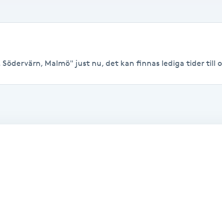
Södervärn, Malmö" just nu, det kan finnas lediga tider till or