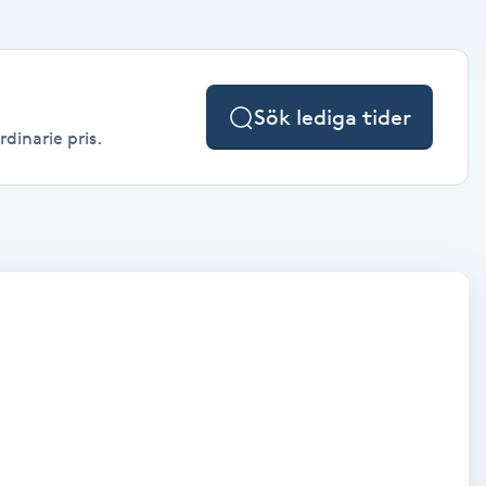
Sök lediga tider
dinarie pris.