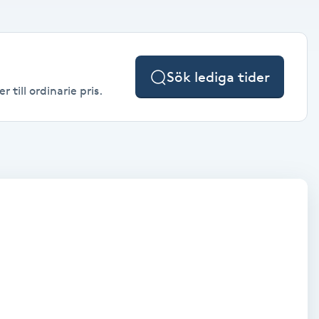
Sök lediga tider
till ordinarie pris.