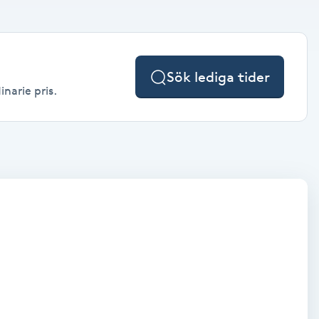
Sök lediga tider
inarie pris.