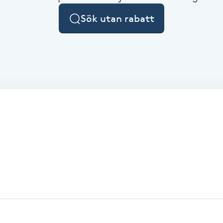
Sök utan rabatt