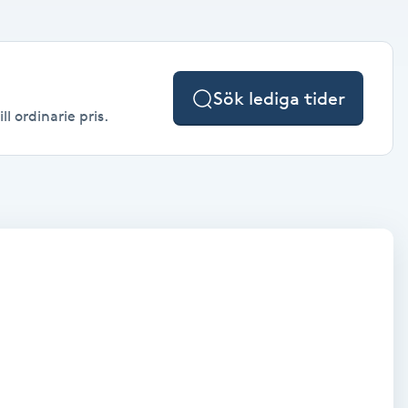
Sök lediga tider
l ordinarie pris.