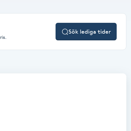
Sök lediga tider
ris.