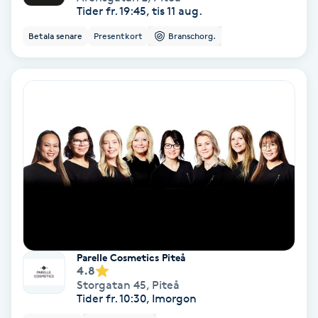
Tider fr. 19:45, tis 11 aug.
Ansiktsbehandling djuprengörande
B
Betala senare
Presentkort
Branschorg.
Babylights
Balayage
Bambumassage
Barber
Barnklippning
Parelle Cosmetics Piteå
BIAB
4.8
Storgatan 45
,
Piteå
Tider fr. 10:30, Imorgon
Blowout