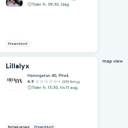
Tider fr. 09:30, Idag
Presentkort
map view
Lillalyx
Hamngatan 40
,
Piteå
4.9
2339 Betyg
Tider fr. 13:30, tis 11 aug.
Betala senare
Presentkort