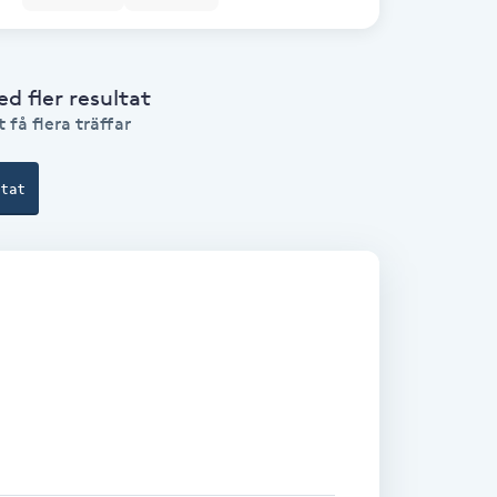
 fler resultat
 få flera träffar
ltat