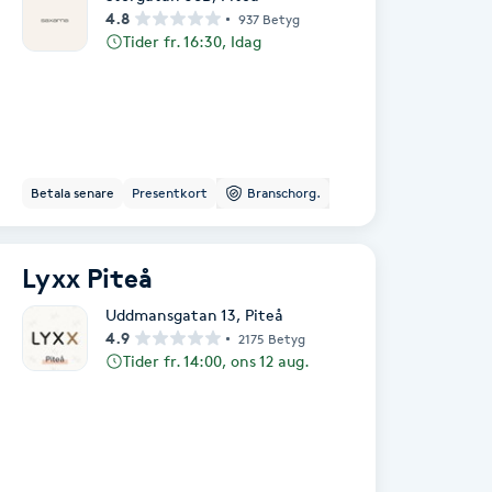
4.8
937 Betyg
Tider fr. 16:30, Idag
Betala senare
Presentkort
Branschorg.
Lyxx Piteå
Uddmansgatan 13
,
Piteå
4.9
2175 Betyg
Tider fr. 14:00, ons 12 aug.