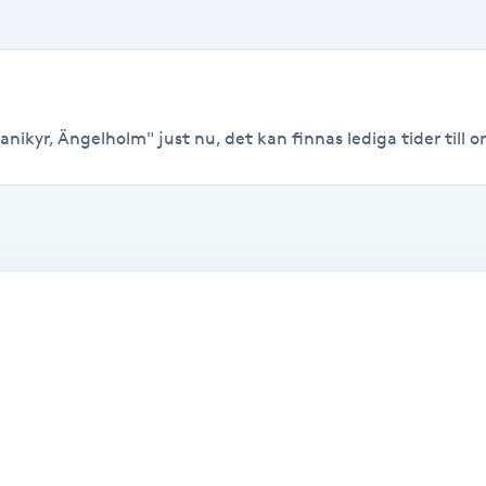
nikyr, Ängelholm" just nu, det kan finnas lediga tider till or