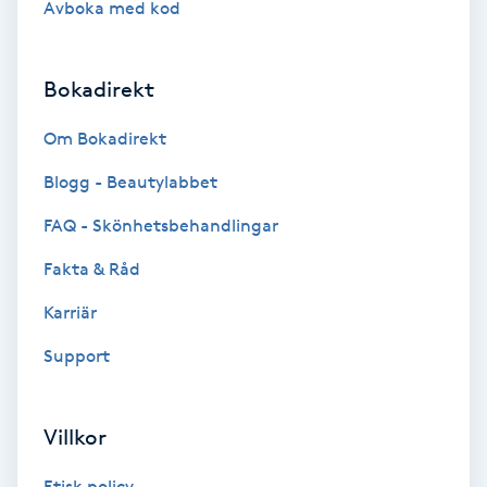
Avboka med kod
Brynformning
Bokadirekt
Brynfärgning
Om Bokadirekt
Brynplockning
Blogg - Beautylabbet
Bröllopsuppsättning
FAQ - Skönhetsbehandlingar
C
Fakta & Råd
Celluliter
Karriär
Support
Coachning
Color correction
Villkor
Etisk policy