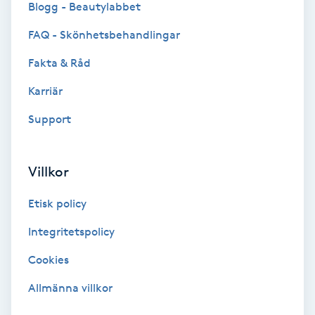
Blogg - Beautylabbet
Bottenfärg
FAQ - Skönhetsbehandlingar
Fakta & Råd
Brynformning
Karriär
Brynfärgning
Support
Brynplockning
Villkor
Bröllopsuppsättning
Etisk policy
C
Integritetspolicy
Celluliter
Cookies
Coachning
Allmänna villkor