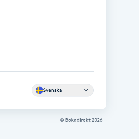
Svenska
© Bokadirekt
2026