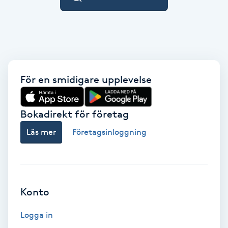
Fotsvamp
Fotvård
Fransar
För en smidigare upplevelse
Fransborttagning
Bokadirekt för företag
Fransfärgning
Läs mer
Företagsinloggning
Fransförlängning
Fransförlängning Megavolym
Konto
Fransförlängning Volym
Logga in