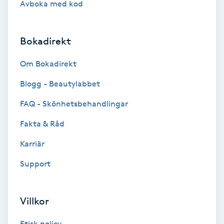
Avboka med kod
Brynformning
Bokadirekt
Brynfärgning
Om Bokadirekt
Brynplockning
Blogg - Beautylabbet
Bröllopsuppsättning
FAQ - Skönhetsbehandlingar
C
Fakta & Råd
Celluliter
Karriär
Support
Coachning
Color correction
Villkor
Etisk policy