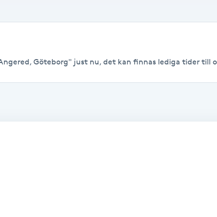
ngered, Göteborg" just nu, det kan finnas lediga tider till or