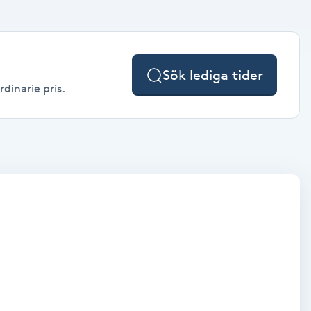
Sök lediga tider
dinarie pris.