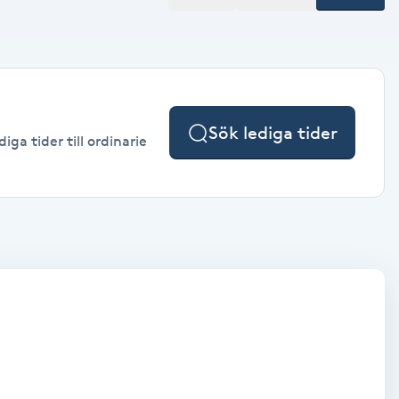
Sök lediga tider
ga tider till ordinarie