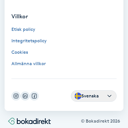
Gua Sha-massage
Villkor
H
Etisk policy
Hatha Yoga
Integritetspolicy
Headspa
Cookies
Allmänna villkor
Healing
Herrklippning
Svenska
HIFU
Hollywood Peel
© Bokadirekt
2026