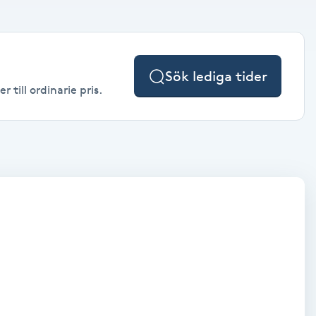
Sök lediga tider
 till ordinarie pris.